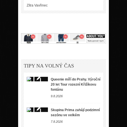
Zítra
Vavřinec
TIPY NA VOLNÝ ČAS
Queenie míří do Prahy. Výroční
20 let Tour rozezní Křižíkovu
fontánu
9.8.2026
Skupina Prima zahájí podzimní
sezónu ve velkém
7.8.2026