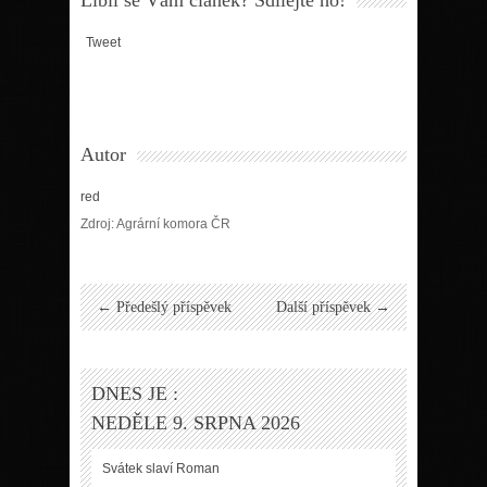
Tweet
Autor
red
Zdroj: Agrární komora ČR
← Předešlý příspěvek
Další příspěvek →
DNES JE :
NEDĚLE 9. SRPNA 2026
Svátek slaví
Roman