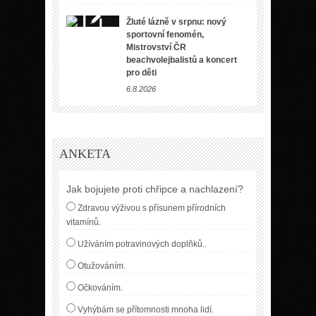
Žluté lázně v srpnu: nový
sportovní fenomén,
Mistrovství ČR
beachvolejbalistů a koncert
pro děti
6.8.2026
ANKETA
Jak bojujete proti chřipce a nachlazení?
Zdravou výživou s přísunem přírodních
vitamínů.
Užíváním potravinových doplňků..
Otužováním.
Očkováním.
Vyhýbám se přítomnosti mnoha lidí.