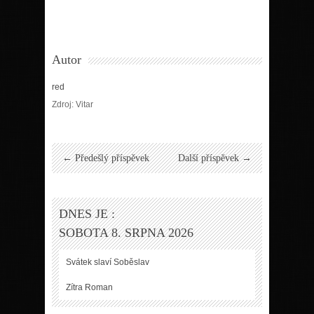
Autor
red
Zdroj: Vitar
← Předešlý příspěvek
Další příspěvek →
DNES JE :
SOBOTA 8. SRPNA 2026
Svátek slaví
Soběslav
Zítra
Roman