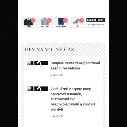
TIPY NA VOLNÝ ČAS
Skupina Prima zahájí podzimní
sezónu ve velkém
7.8.2026
Žluté lázně v srpnu: nový
sportovní fenomén,
Mistrovství ČR
beachvolejbalistů a koncert
pro děti
6.8.2026