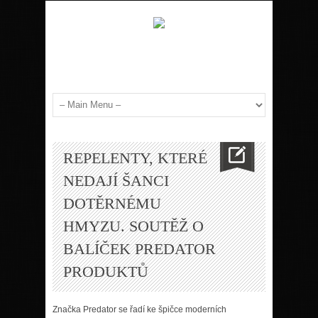
REPELENTY, KTERÉ
NEDAJÍ ŠANCI
DOTĚRNÉMU
HMYZU. SOUTĚŽ O
BALÍČEK PREDATOR
PRODUKTŮ
Značka Predator se řadí ke špičce moderních