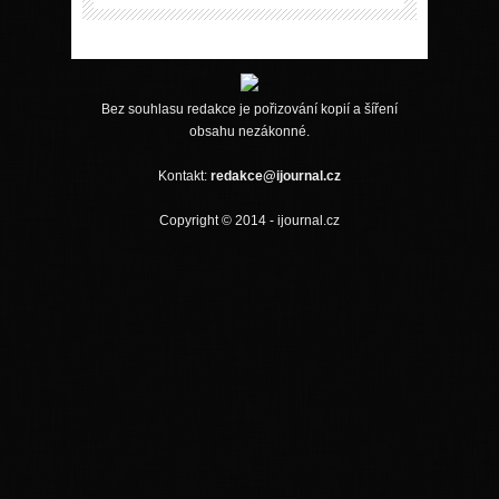
Bez souhlasu redakce je pořizování kopií a šíření
obsahu nezákonné.
Kontakt:
redakce@ijournal.cz
Copyright © 2014 - ijournal.cz