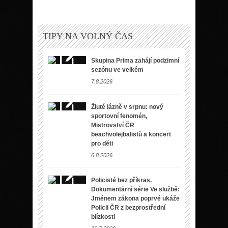
TIPY NA VOLNÝ ČAS
Skupina Prima zahájí podzimní
sezónu ve velkém
7.8.2026
Žluté lázně v srpnu: nový
sportovní fenomén,
Mistrovství ČR
beachvolejbalistů a koncert
pro děti
6.8.2026
Policisté bez příkras.
Dokumentární série Ve službě:
Jménem zákona poprvé ukáže
Policii ČR z bezprostřední
blízkosti