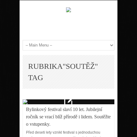
RUBRIKA"SOUTĚŽ"
TAG
Bylinkový festival slaví 10 let. Jubilejní
ročník se vrací blíž přírodě i lidem. Soutěžte
o vstupenky.
Před deseti lety vznikl festival s jednoduchou