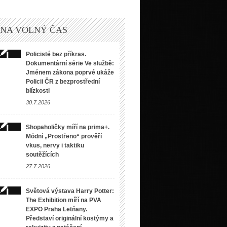
 NA VOLNÝ ČAS
Policisté bez příkras.
Dokumentární série Ve službě:
Jménem zákona poprvé ukáže
Policii ČR z bezprostřední
blízkosti
30.7.2026
Shopaholičky míří na prima+.
Módní „Prostřeno“ prověří
vkus, nervy i taktiku
soutěžících
27.7.2026
Světová výstava Harry Potter:
The Exhibition míří na PVA
EXPO Praha Letňany.
Představí originální kostýmy a