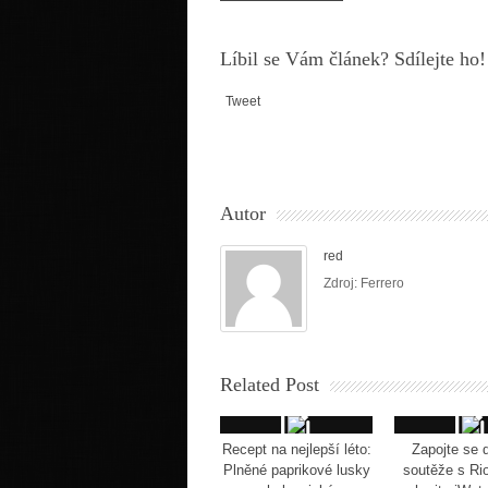
Líbil se Vám článek? Sdílejte ho!
Tweet
Autor
red
Zdroj: Ferrero
Related Post
Recept na nejlepší léto:
Zapojte se d
Plněné paprikové lusky
soutěže s Ri