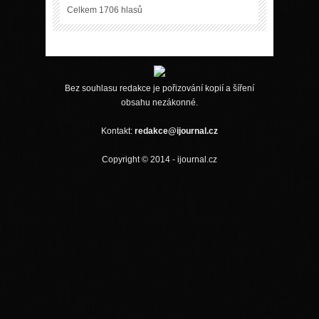
Celkem 1706 hlasů
Bez souhlasu redakce je pořizování kopií a šíření
obsahu nezákonné.
Kontakt:
redakce@ijournal.cz
Copyright © 2014 - ijournal.cz