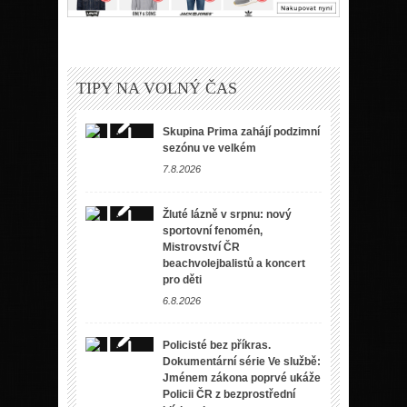
TIPY NA VOLNÝ ČAS
Skupina Prima zahájí podzimní
sezónu ve velkém
7.8.2026
Žluté lázně v srpnu: nový
sportovní fenomén,
Mistrovství ČR
beachvolejbalistů a koncert
pro děti
6.8.2026
Policisté bez příkras.
Dokumentární série Ve službě:
Jménem zákona poprvé ukáže
Policii ČR z bezprostřední