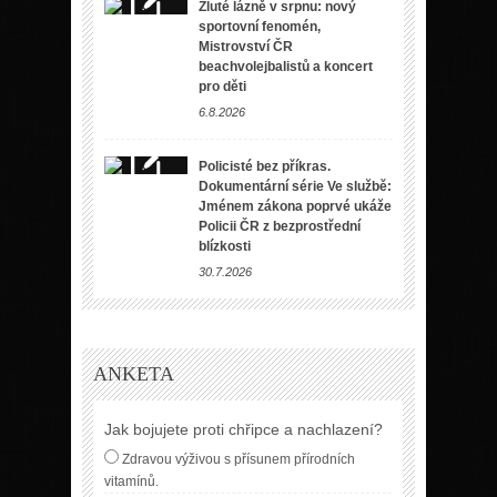
Žluté lázně v srpnu: nový
sportovní fenomén,
Mistrovství ČR
beachvolejbalistů a koncert
pro děti
6.8.2026
Policisté bez příkras.
Dokumentární série Ve službě:
Jménem zákona poprvé ukáže
Policii ČR z bezprostřední
blízkosti
30.7.2026
ANKETA
Jak bojujete proti chřipce a nachlazení?
Zdravou výživou s přísunem přírodních
vitamínů.