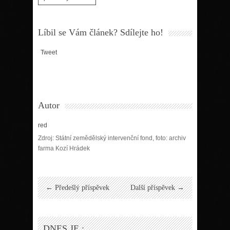
Líbil se Vám článek? Sdílejte ho!
Tweet
Autor
red
Zdroj: Státní zemědělský intervenční fond, foto: archiv
farma Kozí Hrádek
← Předešlý příspěvek
Další příspěvek →
DNES JE :