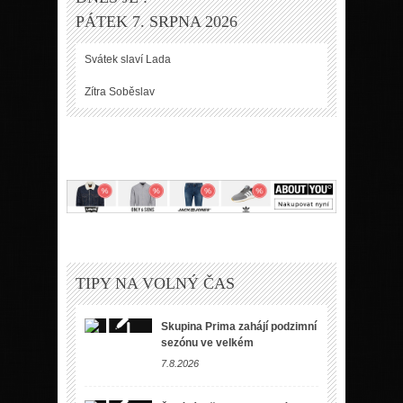
PÁTEK 7. SRPNA 2026
Svátek slaví
Lada
Zítra
Soběslav
TIPY NA VOLNÝ ČAS
Skupina Prima zahájí podzimní
sezónu ve velkém
7.8.2026