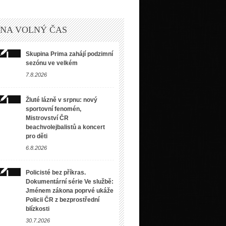
 NA VOLNÝ ČAS
Skupina Prima zahájí podzimní
sezónu ve velkém
7.8.2026
Žluté lázně v srpnu: nový
sportovní fenomén,
Mistrovství ČR
beachvolejbalistů a koncert
pro děti
6.8.2026
Policisté bez příkras.
Dokumentární série Ve službě:
Jménem zákona poprvé ukáže
Policii ČR z bezprostřední
blízkosti
30.7.2026