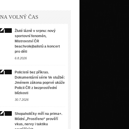
 NA VOLNÝ ČAS
Žluté lázně v srpnu: nový
sportovní fenomén,
Mistrovství ČR
beachvolejbalistů a koncert
pro děti
6.8.2026
Policisté bez příkras.
Dokumentární série Ve službě:
Jménem zákona poprvé ukáže
Policii ČR z bezprostřední
blízkosti
30.7.2026
Shopaholičky míří na prima+.
Módní „Prostřeno“ prověří
vkus, nervy i taktiku