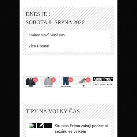
DNES JE :
SOBOTA 8. SRPNA 2026
Svátek slaví
Soběslav
Zítra
Roman
TIPY NA VOLNÝ ČAS
Skupina Prima zahájí podzimní
sezónu ve velkém