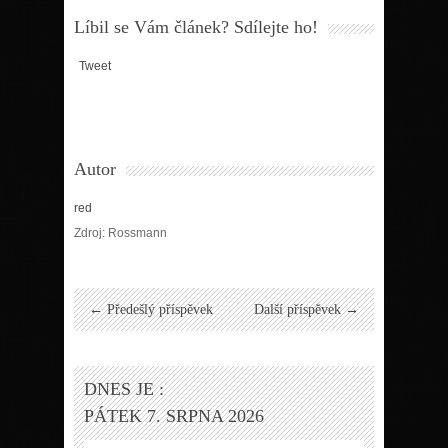
Líbil se Vám článek? Sdílejte ho!
Tweet
Autor
red
Zdroj: Rossmann
← Předešlý příspěvek
Další příspěvek →
DNES JE :
PÁTEK 7. SRPNA 2026