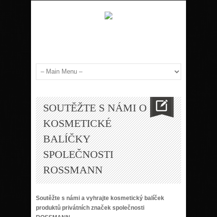
SOUTĚŽTE S NÁMI O
KOSMETICKÉ
BALÍČKY
SPOLEČNOSTI
ROSSMANN
Soutěžte s námi a vyhrajte kosmetický balíček
produktů privátních značek společnosti