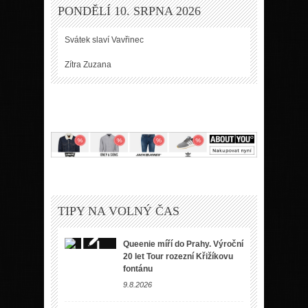
PONDĚLÍ 10. SRPNA 2026
Svátek slaví
Vavřinec
Zítra
Zuzana
TIPY NA VOLNÝ ČAS
Queenie míří do Prahy. Výroční
20 let Tour rozezní Křižíkovu
fontánu
9.8.2026