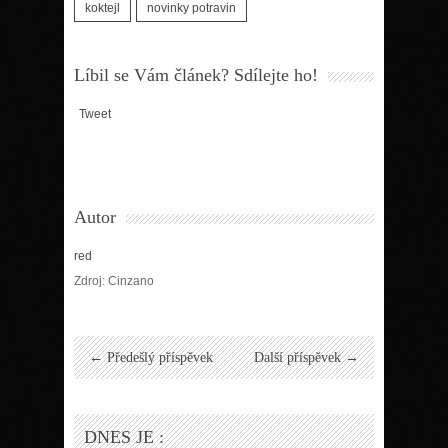
koktejl
novinky potravin
Líbil se Vám článek? Sdílejte ho!
Tweet
Autor
red
Zdroj: Cinzano
← Předešlý příspěvek
Další příspěvek →
DNES JE :