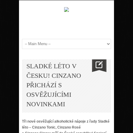
SLADKÉ LÉTO V
ČESKU! CINZANO
PŘICHÁZÍ S
OSVĚŽUJÍCÍMI
NOVINKAMI
Tři nové osvěžující alkoholické nápoje z řady Sladké
léto – Cinzano Tonic, Cinzano Rosé