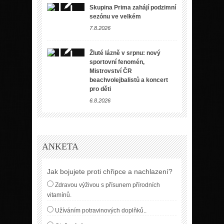
Skupina Prima zahájí podzimní
sezónu ve velkém
7.8.2026
Žluté lázně v srpnu: nový
sportovní fenomén,
Mistrovství ČR
beachvolejbalistů a koncert
pro děti
6.8.2026
ANKETA
Jak bojujete proti chřipce a nachlazení?
Zdravou výživou s přísunem přírodních
vitamínů.
Užíváním potravinových doplňků..