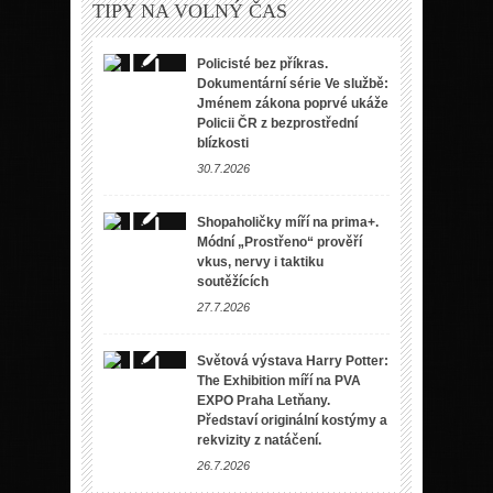
TIPY NA VOLNÝ ČAS
Policisté bez příkras.
Dokumentární série Ve službě:
Jménem zákona poprvé ukáže
Policii ČR z bezprostřední
blízkosti
30.7.2026
Shopaholičky míří na prima+.
Módní „Prostřeno“ prověří
vkus, nervy i taktiku
soutěžících
27.7.2026
Světová výstava Harry Potter:
The Exhibition míří na PVA
EXPO Praha Letňany.
Představí originální kostýmy a
rekvizity z natáčení.
26.7.2026