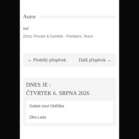
Autor
red
Zdroj: Procter & Gamble - Pampers, Tesco
← Předešlý příspěvek
Další příspěvek →
DNES JE :
ČTVRTEK 6. SRPNA 2026
Svátek slaví
Oldřiška
Zítra
Lada