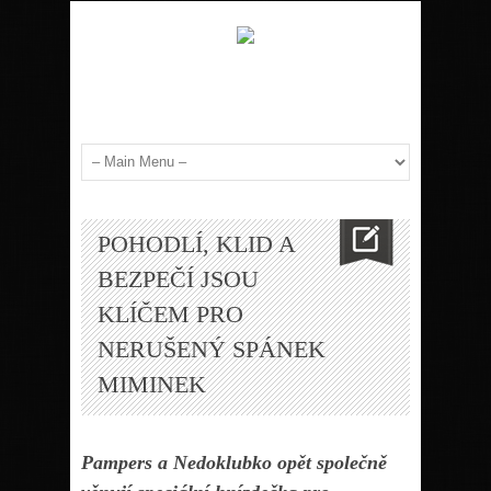
POHODLÍ, KLID A
BEZPEČÍ JSOU
KLÍČEM PRO
NERUŠENÝ SPÁNEK
MIMINEK
Pampers a Nedoklubko opět společně