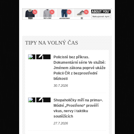
TIPY NA VOLNÝ ČAS
Policisté bez příkras.
Dokumentární série Ve službě:
Jménem zákona poprvé ukáže
Policii ČR z bezprostřední
blízkosti
30.7.2026
Shopaholičky míří na prima+.
Módní „Prostřeno“ prověří
vkus, nervy i taktiku
soutěžících
27.7.2026