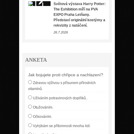
Světová výstava Harry Potter:
The Exhibition míří na PVA
EXPO Praha Letňany.
Představí originální kostýmy a
rekvizity z natáčení.
26.7.2026
ANKETA
Jak bojujete proti chřipce a nachlazení?
Zdravou výživou s přísunem přírodních
vitamínů.
Užíváním potravinových doplňků..
Otužováním.
Očkováním.
Vyhýbám se přítomnosti mnoha lidí.