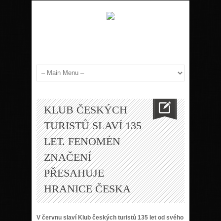
KLUB ČESKÝCH
TURISTŮ SLAVÍ 135
LET. FENOMÉN
ZNAČENÍ
PŘESAHUJE
HRANICE ČESKA
V červnu slaví Klub českých turistů 135 let od svého