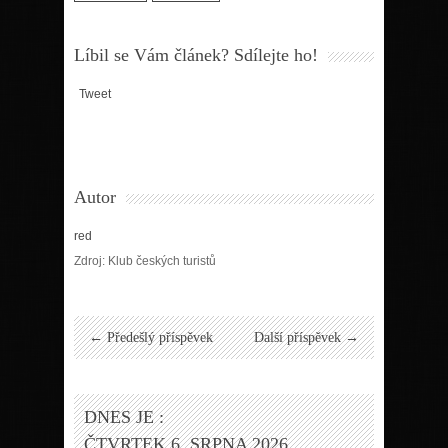
Líbil se Vám článek? Sdílejte ho!
Tweet
Autor
red
Zdroj: Klub českých turistů
← Předešlý příspěvek
Další příspěvek →
DNES JE :
ČTVRTEK 6. SRPNA 2026