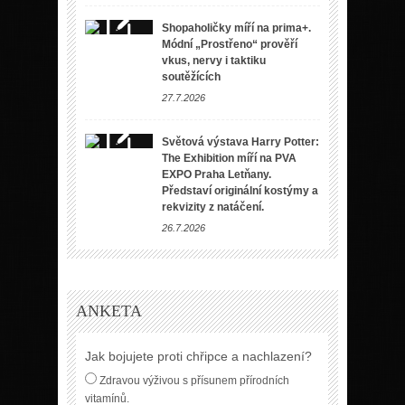
Shopaholičky míří na prima+.
Módní „Prostřeno“ prověří
vkus, nervy i taktiku
soutěžících
27.7.2026
Světová výstava Harry Potter:
The Exhibition míří na PVA
EXPO Praha Letňany.
Představí originální kostýmy a
rekvizity z natáčení.
26.7.2026
ANKETA
Jak bojujete proti chřipce a nachlazení?
Zdravou výživou s přísunem přírodních
vitamínů.