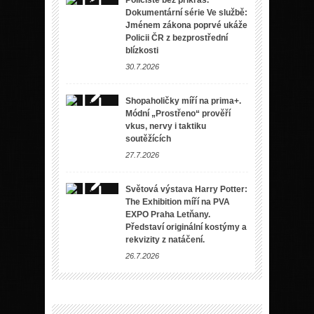
Dokumentární série Ve službě:
Jménem zákona poprvé ukáže
Policii ČR z bezprostřední
blízkosti
30.7.2026
Shopaholičky míří na prima+.
Módní „Prostřeno“ prověří
vkus, nervy i taktiku
soutěžících
27.7.2026
Světová výstava Harry Potter:
The Exhibition míří na PVA
EXPO Praha Letňany.
Představí originální kostýmy a
rekvizity z natáčení.
26.7.2026