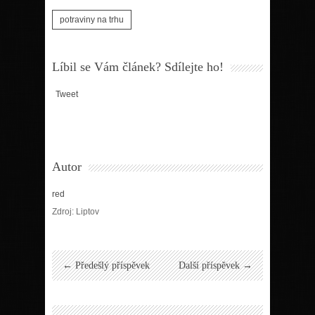
potraviny na trhu
Líbil se Vám článek? Sdílejte ho!
Tweet
Autor
red
Zdroj: Liptov
← Předešlý příspěvek
Další příspěvek →