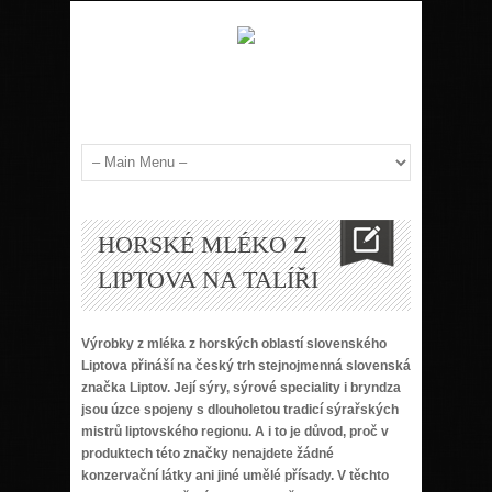
HORSKÉ MLÉKO Z
LIPTOVA NA TALÍŘI
Výrobky z mléka z horských oblastí slovenského
Liptova přináší na český trh stejnojmenná slovenská
značka Liptov. Její sýry, sýrové speciality i bryndza
jsou úzce spojeny s dlouholetou tradicí sýrařských
mistrů liptovského regionu. A i to je důvod, proč v
produktech této značky nenajdete žádné
konzervační látky ani jiné umělé přísady. V těchto