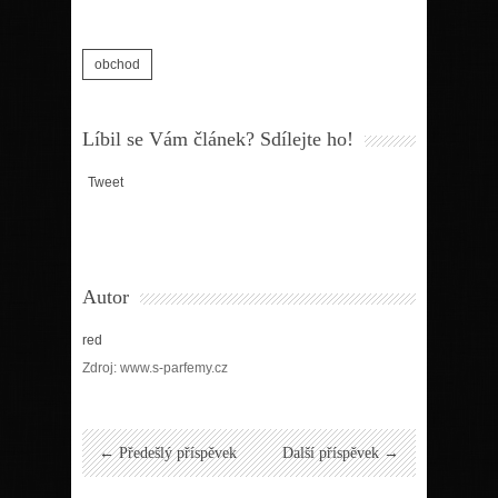
obchod
Líbil se Vám článek? Sdílejte ho!
Tweet
Autor
red
Zdroj: www.s-parfemy.cz
← Předešlý příspěvek
Další příspěvek →