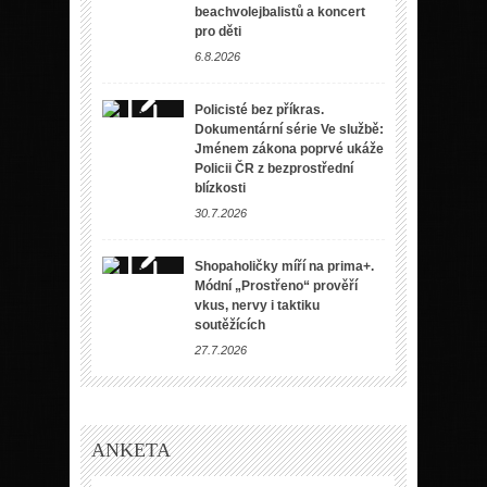
beachvolejbalistů a koncert
pro děti
6.8.2026
Policisté bez příkras.
Dokumentární série Ve službě:
Jménem zákona poprvé ukáže
Policii ČR z bezprostřední
blízkosti
30.7.2026
Shopaholičky míří na prima+.
Módní „Prostřeno“ prověří
vkus, nervy i taktiku
soutěžících
27.7.2026
ANKETA