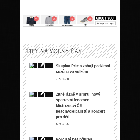
TIPY NA VOLNÝ ČAS
Skupina Prima zahájí podzimní
sezónu ve velkém
7.8.2026
Žluté lázně v srpnu: nový
sportovní fenomén,
Mistrovství ČR
beachvolejbalistů a koncert
pro děti
6.8.2026
Policisté bez příkras.