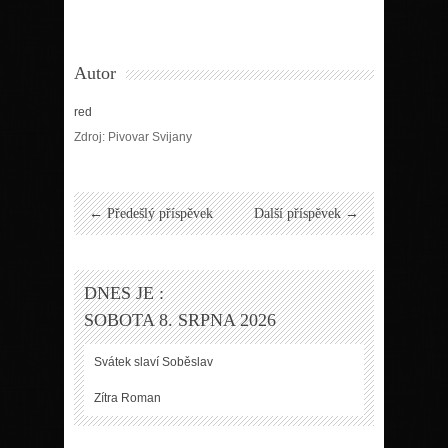
Autor
red
Zdroj: Pivovar Svijany
← Předešlý příspěvek
Další příspěvek →
DNES JE :
SOBOTA 8. SRPNA 2026
Svátek slaví
Soběslav
Zítra
Roman