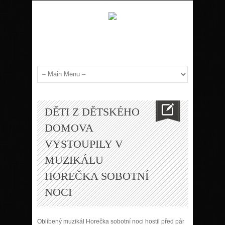
DĚTI Z DĚTSKÉHO
DOMOVA
VYSTOUPILY V
MUZIKÁLU
HOREČKA SOBOTNÍ
NOCI
Oblíbený muzikál Horečka sobotní noci hostil před pár