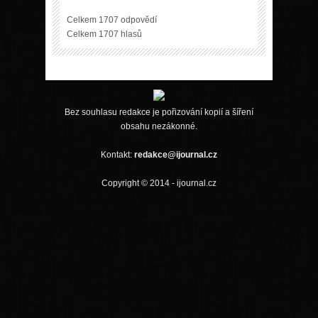
Celkem 1707 odpovědí
Celkem 1707 hlasů
Bez souhlasu redakce je pořizování kopií a šíření
obsahu nezákonné.
Kontakt:
redakce@ijournal.cz
Copyright © 2014 - ijournal.cz