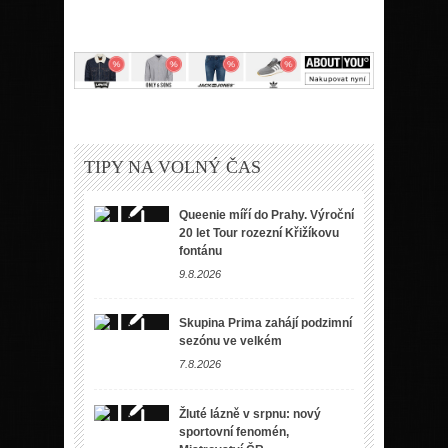
TIPY NA VOLNÝ ČAS
Queenie míří do Prahy. Výroční
20 let Tour rozezní Křižíkovu
fontánu
9.8.2026
Skupina Prima zahájí podzimní
sezónu ve velkém
7.8.2026
Žluté lázně v srpnu: nový
sportovní fenomén,