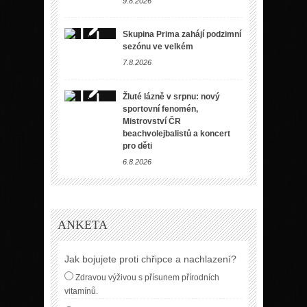
9.8.2026
Skupina Prima zahájí podzimní
sezónu ve velkém
7.8.2026
Žluté lázně v srpnu: nový
sportovní fenomén,
Mistrovství ČR
beachvolejbalistů a koncert
pro děti
6.8.2026
ANKETA
Jak bojujete proti chřipce a nachlazení?
Zdravou výživou s přísunem přírodních
vitamínů.