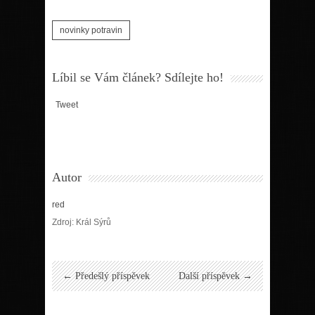
novinky potravin
Líbil se Vám článek? Sdílejte ho!
Tweet
Autor
red
Zdroj: Král Sýrů
← Předešlý příspěvek
Další příspěvek →