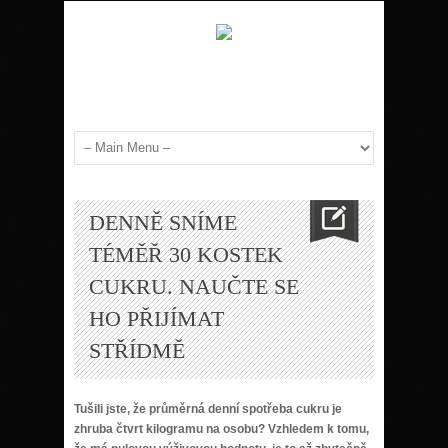
DENNĚ SNÍME
TÉMĚŘ 30 KOSTEK
CUKRU. NAUČTE SE
HO PŘIJÍMAT
STŘÍDMĚ
Tušili jste, že průměrná denní spotřeba cukru je
zhruba čtvrt kilogramu na osobu? Vzhledem k tomu,