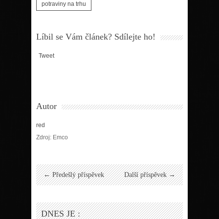
potraviny na trhu
Líbil se Vám článek? Sdílejte ho!
Tweet
Autor
red
Zdroj: Emco
← Předešlý příspěvek
Další příspěvek →
DNES JE :