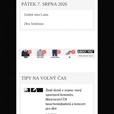
PÁTEK 7. SRPNA 2026
Svátek slaví
Lada
Zítra
Soběslav
TIPY NA VOLNÝ ČAS
Žluté lázně v srpnu: nový
sportovní fenomén,
Mistrovství ČR
beachvolejbalistů a koncert
pro děti