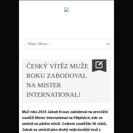
ČESKÝ VÍTĚZ MUŽE
ROKU ZABODOVAL
NA MISTER
INTERNATIONAL!
Muž roku 2015 Jakub Kraus zabodoval na prestižní
soutěži Mister International na Filipínách, kde se
umístil na pátém místě. Celkem soutěžilo 36 států,
Jakub se umístil jako druhý nejkrásnější muž z