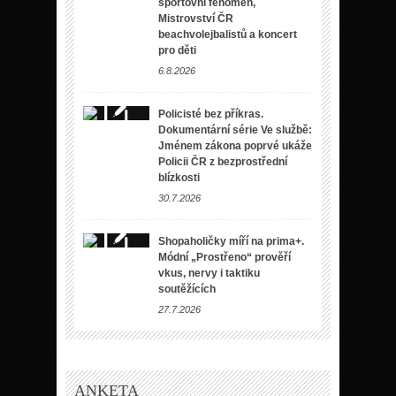
sportovní fenomén,
Mistrovství ČR
beachvolejbalistů a koncert
pro děti
6.8.2026
Policisté bez příkras.
Dokumentární série Ve službě:
Jménem zákona poprvé ukáže
Policii ČR z bezprostřední
blízkosti
30.7.2026
Shopaholičky míří na prima+.
Módní „Prostřeno“ prověří
vkus, nervy i taktiku
soutěžících
27.7.2026
ANKETA