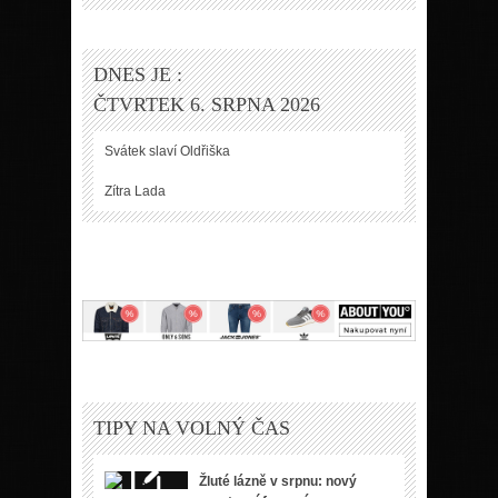
DNES JE :
ČTVRTEK 6. SRPNA 2026
Svátek slaví
Oldřiška
Zítra
Lada
TIPY NA VOLNÝ ČAS
Žluté lázně v srpnu: nový