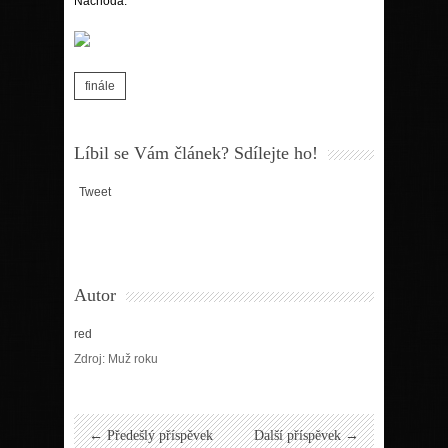
Náchoda.
finále
Líbil se Vám článek? Sdílejte ho!
Tweet
Autor
red
Zdroj: Muž roku
← Předešlý příspěvek
Další příspěvek →