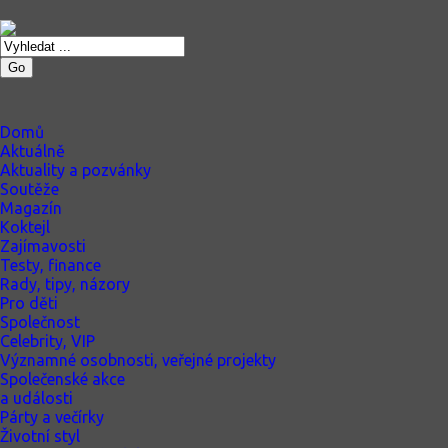
Go
Domů
Aktuálně
Aktuality a pozvánky
Soutěže
Magazín
Koktejl
Zajímavosti
Testy, finance
Rady, tipy, názory
Pro děti
Společnost
Celebrity, VIP
Významné osobnosti, veřejné projekty
Společenské akce
a události
Párty a večírky
Životní styl