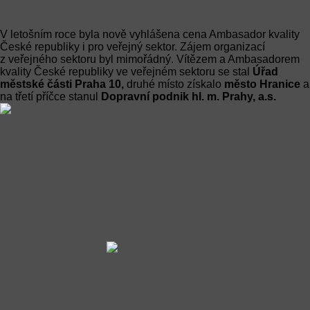
V letošním roce byla nově vyhlášena cena Ambasador kvality
České republiky i pro veřejný sektor. Zájem organizací
z veřejného sektoru byl mimořádný. Vítězem a Ambasadorem
kvality České republiky ve veřejném sektoru se stal
Úřad
městské části Praha 10,
druhé místo získalo
město Hranice
a
na třetí příčce stanul
Dopravní podnik hl. m. Prahy, a.s.