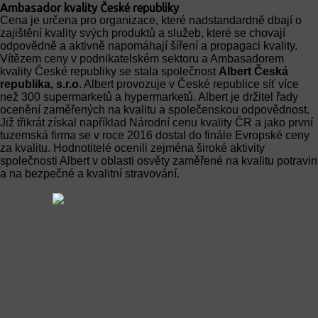
Ambasador kvality České republiky
Cena je určena pro organizace, které nadstandardně dbají o
zajištění kvality svých produktů a služeb, které se chovají
odpovědně a aktivně napomáhají šíření a propagaci kvality.
Vítězem ceny v podnikatelském sektoru a Ambasadorem
kvality České republiky se stala společnost
Albert Česká
republika, s.r.o
. Albert provozuje v České republice síť více
než 300 supermarketů a hypermarketů. Albert je držitel řady
ocenění zaměřených na kvalitu a společenskou odpovědnost.
Již třikrát získal například Národní cenu kvality ČR a jako první
tuzemská firma se v roce 2016 dostal do finále Evropské ceny
za kvalitu. Hodnotitelé ocenili zejména široké aktivity
společnosti Albert v oblasti osvěty zaměřené na kvalitu potravin
a na bezpečné a kvalitní stravování.