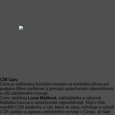
CSR Guru
Cena je udělována fyzickým osobám za konkrétní přínos pro
podporu šíření myšlenek a principů společenské odpovědnosti
a cílů udržitelného rozvoje.
Cenu obdržela
Lucie Mádlová
, zakladatelka a výkonná
ředitelka Asociace společenské odpovědnosti. Stojí v čele
největší CSR platformy u nás, která se stará, ovlivňuje a vytváří
CSR politiku a agendu udržitelného rozvoje v Česku. Je také