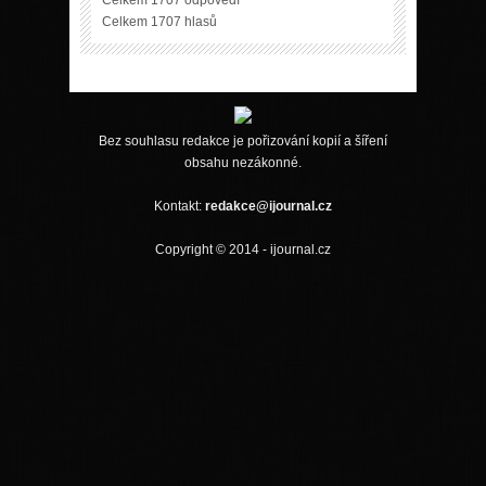
Celkem 1707 hlasů
Bez souhlasu redakce je pořizování kopií a šíření
obsahu nezákonné.
Kontakt:
redakce@ijournal.cz
Copyright © 2014 - ijournal.cz