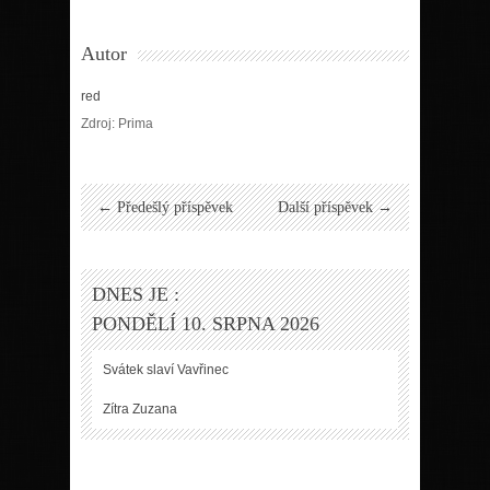
Autor
red
Zdroj: Prima
← Předešlý příspěvek
Další příspěvek →
DNES JE :
PONDĚLÍ 10. SRPNA 2026
Svátek slaví
Vavřinec
Zítra
Zuzana