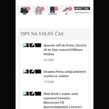
TIPY NA VOLNÝ ČAS
Queenie míří do Prahy. Výroční
20 let Tour rozezní Křižíkovu
fontánu
9.8.2026
Skupina Prima zahájí podzimní
sezónu ve velkém
7.8.2026
Žluté lázně v srpnu: nový
sportovní fenomén,
Mistrovství ČR
beachvolejbalistů a koncert