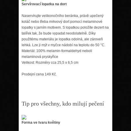
Servírovací lopatka na dort
Naservírujte velikonočního beránka, právě upečený
koláč nebo třeba mrkvový dort pomocí melaminové
lopatky s jarním motivem. S lopatkou položíte dezert na
talířek tak, že bude vypadat neodolatelně. Díky
použitému materiálu je lopatka odolná, ale zároveň
lehká. Lze ji mýt v myčce nádobí na teplotu do 50 °C.
Materiál: 100% melamin-formaldehyd neboli
melaminová pryskyřice
Velikost: Rozměry cca 25,5 x 6,5 cm
Prodejní cena 149 Kč.
Tip pro všechny, kdo milují pečení
Forma ve tvaru květiny