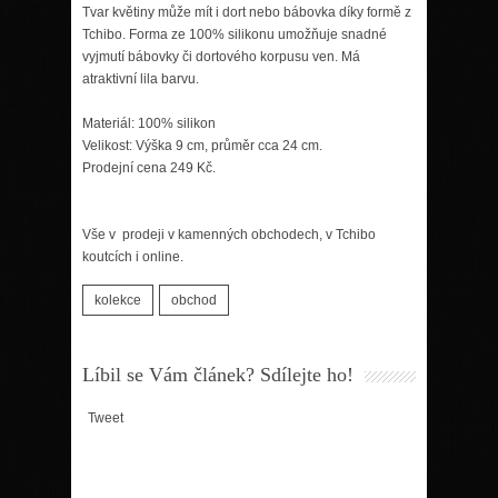
Tvar květiny může mít i dort nebo bábovka díky formě z
Tchibo. Forma ze 100% silikonu umožňuje snadné
vyjmutí bábovky či dortového korpusu ven. Má
atraktivní lila barvu.
Materiál: 100% silikon
Velikost: Výška 9 cm, průměr cca 24 cm.
Prodejní cena 249 Kč.
Vše v prodeji v kamenných obchodech, v Tchibo
koutcích i online.
kolekce
obchod
Líbil se Vám článek? Sdílejte ho!
Tweet