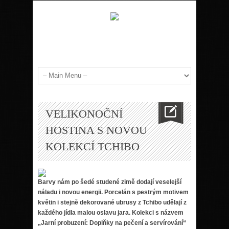
VELIKONOČNÍ
HOSTINA S NOVOU
KOLEKCÍ TCHIBO
Barvy nám po šedé studené zimě dodají veselejší
náladu i novou energii. Porcelán s pestrým motivem
květin i stejně dekorované ubrusy z Tchibo udělají z
každého jídla malou oslavu jara. Kolekci s názvem
„Jarní probuzení: Doplňky na pečení a servírování“