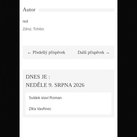
Autor
red
Zdroj: Tchibo
← Předešlý příspěvek
Další příspěvek →
DNES JE :
NEDĚLE 9. SRPNA 2026
Svátek slaví
Roman
Zítra
Vavřinec