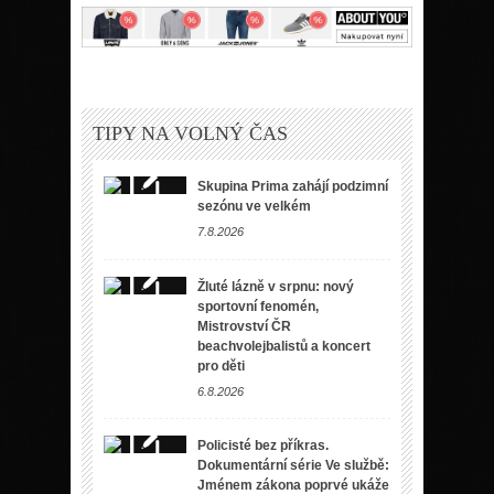
TIPY NA VOLNÝ ČAS
Skupina Prima zahájí podzimní
sezónu ve velkém
7.8.2026
Žluté lázně v srpnu: nový
sportovní fenomén,
Mistrovství ČR
beachvolejbalistů a koncert
pro děti
6.8.2026
Policisté bez příkras.
Dokumentární série Ve službě:
Jménem zákona poprvé ukáže