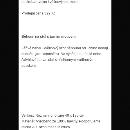
pestrobarevným květinovým dekorem
Prodejní cena 399 Kč.
Běhoun na stůl s jarním motivem
Zářivé barvy i květinový vzor běhounu od Tchibo dodají
interiéru jarní atmosféru. Na výběr je buď bílá nebo
šalvějová barva, obě s nádherným květinovým
potiskem.
Velikost: Rozměry přibližně 40 x 180 cm
Materiál: Vyrobeno ze 100% bavlny. Podporujeme
iniciativu Cotton made in Africa.