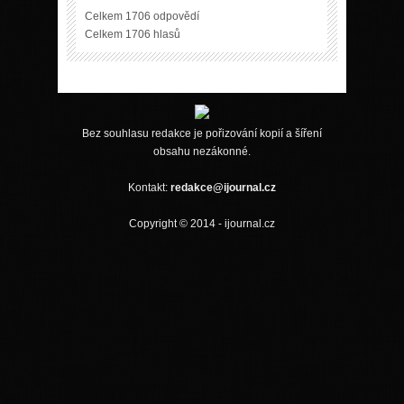
Celkem 1706 odpovědí
Celkem 1706 hlasů
Bez souhlasu redakce je pořizování kopií a šíření
obsahu nezákonné.
Kontakt:
redakce@ijournal.cz
Copyright © 2014 - ijournal.cz