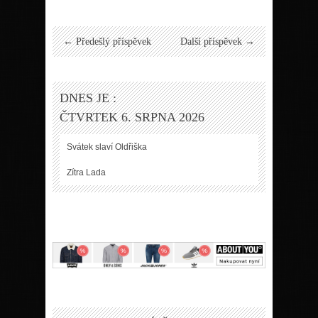
← Předešlý příspěvek
Další příspěvek →
DNES JE :
ČTVRTEK 6. SRPNA 2026
Svátek slaví
Oldřiška
Zítra
Lada