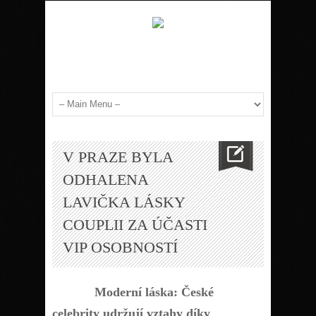
V PRAZE BYLA
ODHALENA
LAVIČKA LÁSKY
COUPLII ZA ÚČASTI
VIP OSOBNOSTÍ
Moderní láska: České
celebrity udržují vztahy díky