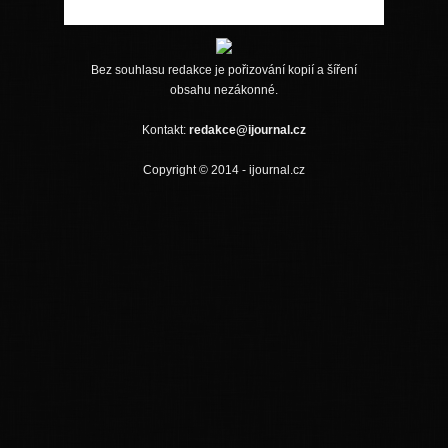
Bez souhlasu redakce je pořizování kopií a šíření
obsahu nezákonné.
Kontakt:
redakce@ijournal.cz
Copyright © 2014 - ijournal.cz