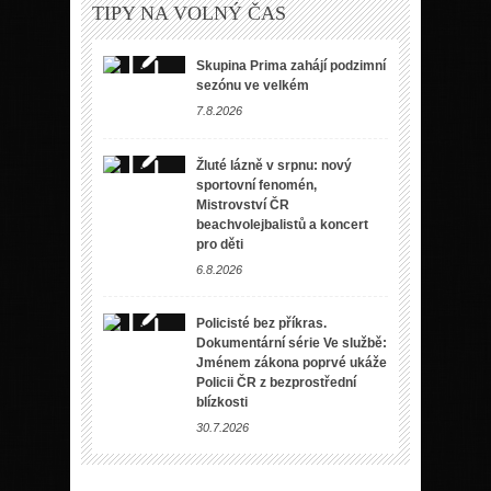
TIPY NA VOLNÝ ČAS
Skupina Prima zahájí podzimní
sezónu ve velkém
7.8.2026
Žluté lázně v srpnu: nový
sportovní fenomén,
Mistrovství ČR
beachvolejbalistů a koncert
pro děti
6.8.2026
Policisté bez příkras.
Dokumentární série Ve službě:
Jménem zákona poprvé ukáže
Policii ČR z bezprostřední
blízkosti
30.7.2026