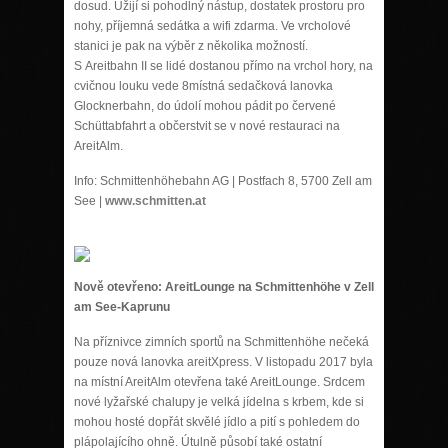
dosud. Užijí si pohodlný nástup, dostatek prostoru pro
nohy, příjemná sedátka a wifi zdarma. Ve vrcholové
stanici je pak na výběr z několika možností.
S Areitbahn II se lidé dostanou přímo na vrchol hory, na
cvičnou louku vede 8místná sedačková lanovka
Glocknerbahn, do údolí mohou pádit po červené
Schüttabfahrt a občerstvit se v nové restauraci na
AreitAlm.
Info: Schmittenhöhebahn AG | Postfach 8, 5700 Zell am
See |
www.schmitten.at
Nově otevřeno: AreitLounge na Schmittenhöhe v Zell
am See-Kaprunu
Na příznivce zimních sportů na Schmittenhöhe nečeká
pouze nová lanovka areitXpress. V listopadu 2017 byla
na místní AreitAlm otevřena také AreitLounge. Srdcem
nové lyžařské chalupy je velká jídelna s krbem, kde si
mohou hosté dopřát skvělé jídlo a pití s pohledem do
plápolajícího ohně. Útulně působí také ostatní