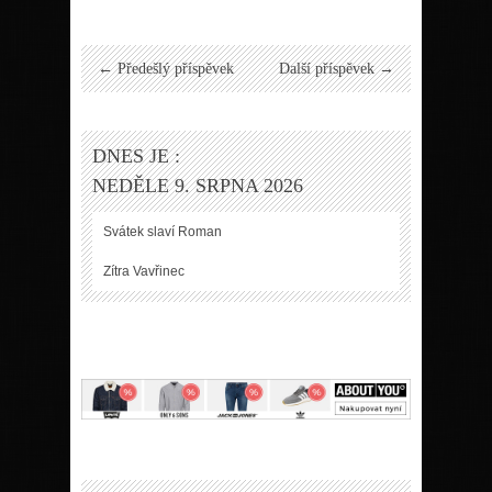
← Předešlý příspěvek
Další příspěvek →
DNES JE :
NEDĚLE 9. SRPNA 2026
Svátek slaví
Roman
Zítra
Vavřinec