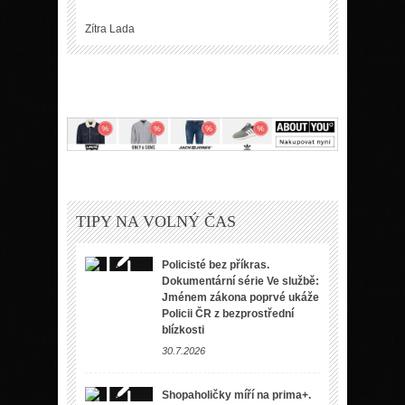
Zítra
Lada
TIPY NA VOLNÝ ČAS
Policisté bez příkras.
Dokumentární série Ve službě:
Jménem zákona poprvé ukáže
Policii ČR z bezprostřední
blízkosti
30.7.2026
Shopaholičky míří na prima+.