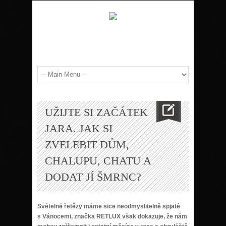
UŽIJTE SI ZAČÁTEK
JARA. JAK SI
ZVELEBIT DŮM,
CHALUPU, CHATU A
DODAT JÍ ŠMRNC?
Světelné řetězy máme sice neodmyslitelně spjaté
s Vánocemi, značka RETLUX však dokazuje, že nám