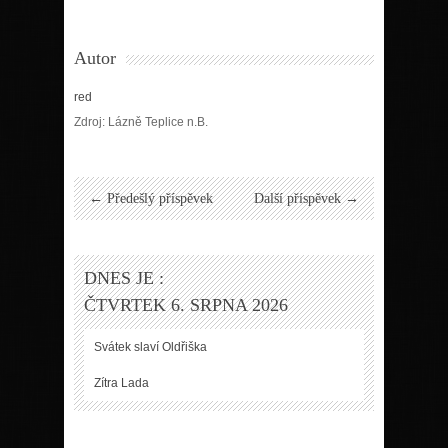
Autor
red
Zdroj: Lázně Teplice n.B.
← Předešlý příspěvek
Další příspěvek →
DNES JE :
ČTVRTEK 6. SRPNA 2026
Svátek slaví
Oldřiška
Zítra
Lada