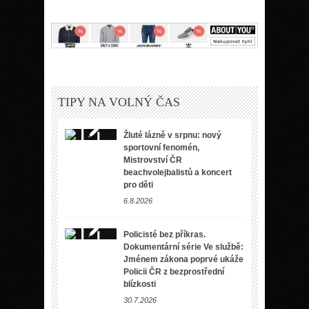
TIPY NA VOLNÝ ČAS
Žluté lázně v srpnu: nový
sportovní fenomén,
Mistrovství ČR
beachvolejbalistů a koncert
pro děti
6.8.2026
Policisté bez příkras.
Dokumentární série Ve službě:
Jménem zákona poprvé ukáže
Policii ČR z bezprostřední
blízkosti
30.7.2026