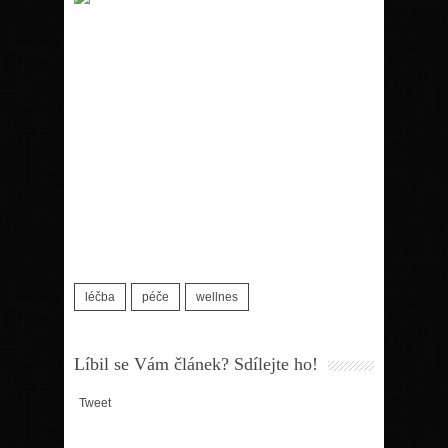
léčba
péče
wellnes
Líbil se Vám článek? Sdílejte ho!
Tweet