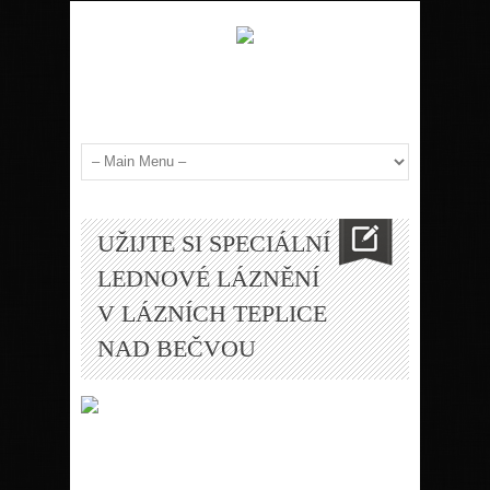
UŽIJTE SI SPECIÁLNÍ
LEDNOVÉ LÁZNĚNÍ
V LÁZNÍCH TEPLICE
NAD BEČVOU