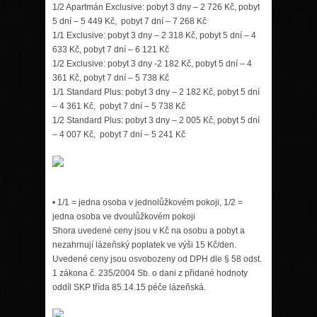
1/2 Apartmán Exclusive: pobyt 3 dny – 2 726 Kč, pobyt
5 dní – 5 449 Kč, pobyt 7 dní – 7 268 Kč
1/1 Exclusive: pobyt 3 dny – 2 318 Kč, pobyt 5 dní – 4
633 Kč, pobyt 7 dní – 6 121 Kč
1/2 Exclusive: pobyt 3 dny -2 182 Kč, pobyt 5 dní – 4
361 Kč, pobyt 7 dní – 5 738 Kč
1/1 Standard Plus: pobyt 3 dny – 2 182 Kč, pobyt 5 dní
– 4 361 Kč, pobyt 7 dní – 5 738 Kč
1/2 Standard Plus: pobyt 3 dny – 2 005 Kč, pobyt 5 dní
– 4 007 Kč, pobyt 7 dní – 5 241 Kč
• 1/1 = jedna osoba v jednolůžkovém pokoji, 1/2 =
jedna osoba ve dvoulůžkovém pokoji
Shora uvedené ceny jsou v Kč na osobu a pobyt a
nezahrnují lázeňský poplatek ve výši 15 Kč/den.
Uvedené ceny jsou osvobozeny od DPH dle § 58 odst.
1 zákona č. 235/2004 Sb. o dani z přidané hodnoty
oddíl SKP třída 85.14.15 péče lázeňská.