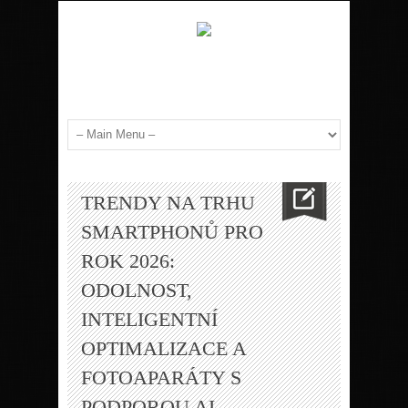
TRENDY NA TRHU
SMARTPHONŮ PRO
ROK 2026:
ODOLNOST,
INTELIGENTNÍ
OPTIMALIZACE A
FOTOAPARÁTY S
PODPOROU AI.