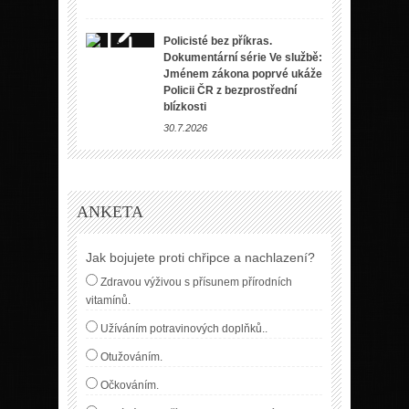
Policisté bez příkras.
Dokumentární série Ve službě:
Jménem zákona poprvé ukáže
Policii ČR z bezprostřední
blízkosti
30.7.2026
ANKETA
Jak bojujete proti chřipce a nachlazení?
Zdravou výživou s přísunem přírodních
vitamínů.
Užíváním potravinových doplňků..
Otužováním.
Očkováním.