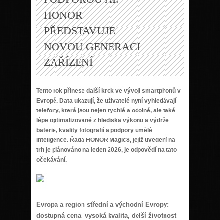
HONOR
PŘEDSTAVUJE
NOVOU GENERACI
ZAŘÍZENÍ
Tento rok přinese další krok ve vývoji smartphonů v
Evropě. Data ukazují, že uživatelé nyní vyhledávají
telefony, která jsou nejen rychlé a odolné, ale také
lépe optimalizované z hlediska výkonu a výdrže
baterie, kvality fotografií a podpory umělé
inteligence. Řada HONOR Magic8, jejíž uvedení na
trh je plánováno na leden 2026, je odpovědí na tato
očekávání.
Evropa a region střední a východní Evropy:
dostupná cena, vysoká kvalita, delší životnost