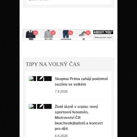
TIPY NA VOLNÝ ČAS
Skupina Prima zahájí podzimní
sezónu ve velkém
7.8.2026
Žluté lázně v srpnu: nový
sportovní fenomén,
Mistrovství ČR
beachvolejbalistů a koncert
pro děti
6.8.2026