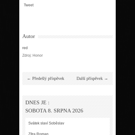
Tweet
Autor
red
Zdroj: Honor
← Předešlý příspěvek
Další příspěvek →
DNES JE :
SOBOTA 8. SRPNA 2026
Svátek slaví
Soběslav
Zítra
Roman