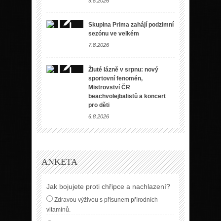
9.8.2026
Skupina Prima zahájí podzimní
sezónu ve velkém
7.8.2026
Žluté lázně v srpnu: nový
sportovní fenomén,
Mistrovství ČR
beachvolejbalistů a koncert
pro děti
6.8.2026
ANKETA
Jak bojujete proti chřipce a nachlazení?
Zdravou výživou s přísunem přírodních
vitamínů.