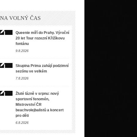
 NA VOLNÝ ČAS
Queenie míří do Prahy. Výroční
20 let Tour rozezní Křižíkovu
fontánu
9.8.2026
Skupina Prima zahájí podzimní
sezónu ve velkém
7.8.2026
Žluté lázně v srpnu: nový
sportovní fenomén,
Mistrovství ČR
beachvolejbalistů a koncert
pro děti
6.8.2026