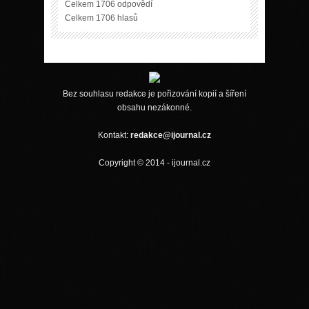
Celkem 1706 odpovědí
Celkem 1706 hlasů
Bez souhlasu redakce je pořizování kopií a šíření
obsahu nezákonné.
Kontakt:
redakce@ijournal.cz
Copyright © 2014 - ijournal.cz