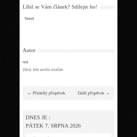
Líbil se Vám článek? Sdílejte ho!
Tweet
Autor
red
Zdroj: foto archiv značek
← Předešlý příspěvek
Další příspěvek →
DNES JE :
PÁTEK 7. SRPNA 2026