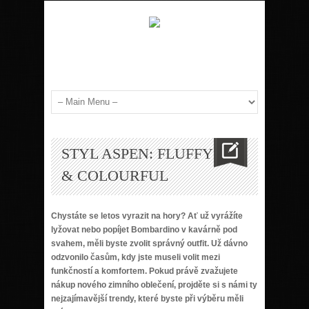
STYL ASPEN: FLUFFY
& COLOURFUL
Chystáte se letos vyrazit na hory? Ať už vyrážíte
lyžovat nebo popíjet Bombardino v kavárně pod
svahem, měli byste zvolit správný outfit. Už dávno
odzvonilo časům, kdy jste museli volit mezi
funkčností a komfortem. Pokud právě zvažujete
nákup nového zimního oblečení, projděte si s námi ty
nejzajímavější trendy, které byste při výběru měli