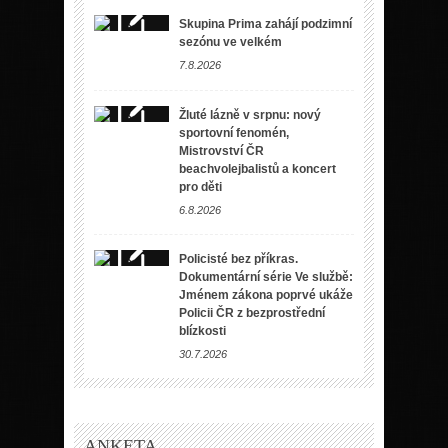
Skupina Prima zahájí podzimní
sezónu ve velkém
7.8.2026
Žluté lázně v srpnu: nový
sportovní fenomén,
Mistrovství ČR
beachvolejbalistů a koncert
pro děti
6.8.2026
Policisté bez příkras.
Dokumentární série Ve službě:
Jménem zákona poprvé ukáže
Policii ČR z bezprostřední
blízkosti
30.7.2026
ANKETA