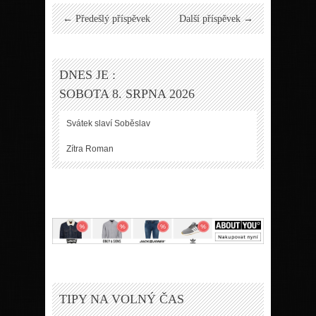
← Předešlý příspěvek
Další příspěvek →
DNES JE :
SOBOTA 8. SRPNA 2026
Svátek slaví
Soběslav
Zítra
Roman
TIPY NA VOLNÝ ČAS