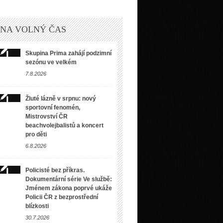
 NA VOLNÝ ČAS
Skupina Prima zahájí podzimní
sezónu ve velkém
7.8.2026
Žluté lázně v srpnu: nový
sportovní fenomén,
Mistrovství ČR
beachvolejbalistů a koncert
pro děti
6.8.2026
Policisté bez příkras.
Dokumentární série Ve službě:
Jménem zákona poprvé ukáže
Policii ČR z bezprostřední
blízkosti
30.7.2026