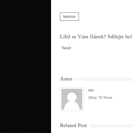
televize
Líbil se Vám článek? Sdílejte ho!
Tweet
Autor
red
Zdroj: TV Nova
Related Post