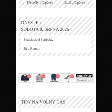
← Předešlý příspěvek
Další příspěvek →
DNES JE :
SOBOTA 8. SRPNA 2026
Svátek slaví
Soběslav
Zítra
Roman
TIPY NA VOLNÝ ČAS