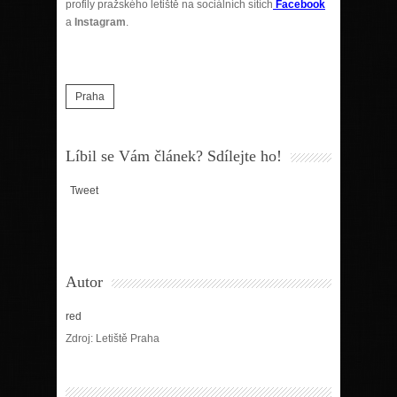
profily pražského letiště na sociálních sítích
Facebook
a
Instagram
.
Praha
Líbil se Vám článek? Sdílejte ho!
Tweet
Autor
red
Zdroj: Letiště Praha