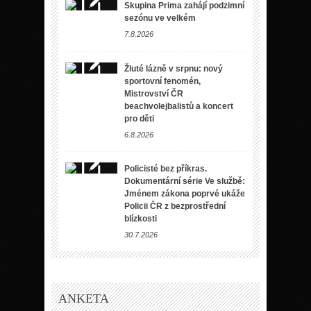
Skupina Prima zahájí podzimní
sezónu ve velkém
7.8.2026
Žluté lázně v srpnu: nový
sportovní fenomén,
Mistrovství ČR
beachvolejbalistů a koncert
pro děti
6.8.2026
Policisté bez příkras.
Dokumentární série Ve službě:
Jménem zákona poprvé ukáže
Policii ČR z bezprostřední
blízkosti
30.7.2026
ANKETA