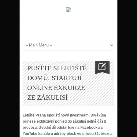
PUSŤTE SI LETIŠTĚ
DOMŮ. STARTUJÍ
ONLINE EXKURZE
ZE ZÁKULISÍ
Letiště Praha spouští nový livestream. Divákům
přinese exkluzivní pohled do zákulisí jedné části
provozu. Úvodní díl odstartuje na Facebooku a
YouTube kanálu u údržby ploch ve středu 31. března