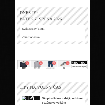
DNES JE :
PÁTEK 7. SRPNA 2026
Svátek slaví
Lada
Zítra
Soběslav
TIPY NA VOLNÝ ČAS
Skupina Prima zahájí podzimní
sezónu ve velkém