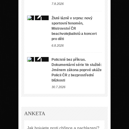
7.8.2026
Žluté lázně v srpnu: nový
sportovní fenomén,
Mistrovství ČR
beachvolejbalistů a koncert
pro děti
6.8.2026
Policisté bez příkras.
Dokumentární série Ve službě:
Jménem zákona poprvé ukáže
Policii ČR z bezprostřední
blízkosti
30.7.2026
ANKETA
Jak bojujete proti chřipce a nachlazení?