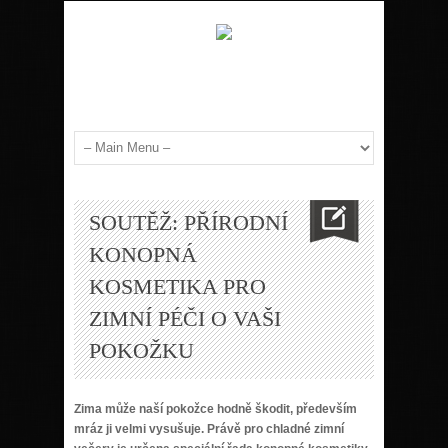
SOUTĚŽ: PŘÍRODNÍ
KONOPNÁ
KOSMETIKA PRO
ZIMNÍ PÉČI O VAŠI
POKOŽKU
Zima může naší pokožce hodně škodit, především
mráz ji velmi vysušuje. Právě pro chladné zimní