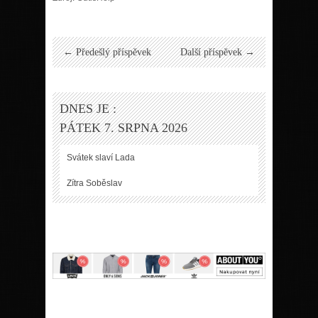
← Předešlý příspěvek
Další příspěvek →
DNES JE :
PÁTEK 7. SRPNA 2026
Svátek slaví
Lada
Zítra
Soběslav