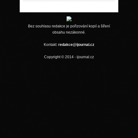
Bez souhlasu redakce je pořizování kopií a šíření
obsahu nezákonné.
Kontakt:
redakce@ijournal.cz
Copyright © 2014 - ijournal.cz