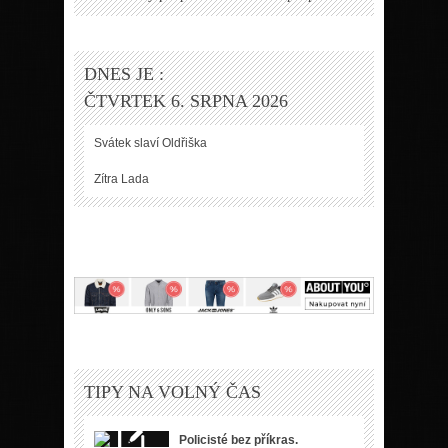
DNES JE :
ČTVRTEK 6. SRPNA 2026
Svátek slaví
Oldřiška
Zítra
Lada
TIPY NA VOLNÝ ČAS
Policisté bez příkras.