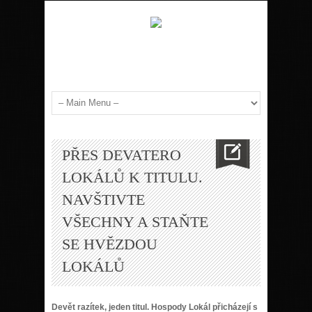
PŘES DEVATERO
LOKÁLŮ K TITULU.
NAVŠTIVTE
VŠECHNY A STAŇTE
SE HVĚZDOU
LOKÁLŮ
Devět razítek, jeden titul. Hospody Lokál přicházejí s