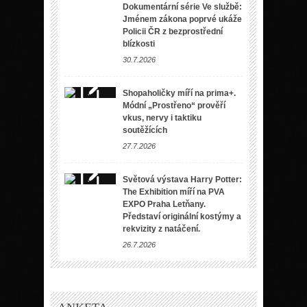
Dokumentární série Ve službě:
Jménem zákona poprvé ukáže
Policii ČR z bezprostřední
blízkosti
30.7.2026
Shopaholičky míří na prima+.
Módní „Prostřeno“ prověří
vkus, nervy i taktiku
soutěžících
27.7.2026
Světová výstava Harry Potter:
The Exhibition míří na PVA
EXPO Praha Letňany.
Představí originální kostýmy a
rekvizity z natáčení.
26.7.2026