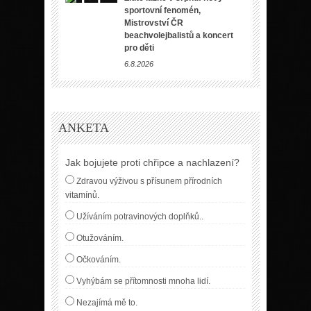
sportovní fenomén,
Mistrovství ČR
beachvolejbalistů a koncert
pro děti
6.8.2026
ANKETA
Jak bojujete proti chřipce a nachlazení?
Zdravou výživou s přísunem přírodních
vitamínů.
Užíváním potravinových doplňků..
Otužováním.
Očkováním.
Vyhýbám se přítomnosti mnoha lidí.
Nezajímá mě to.