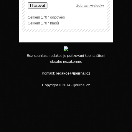
Hlasovat
Zobrazit výsledky
Celkem 1707 odpovědí
Celkem 1707 hlasů
Bez souhlasu redakce je pořizování kopií a šíření
obsahu nezákonné.
Kontakt:
redakce@ijournal.cz
Copyright © 2014 - ijournal.cz