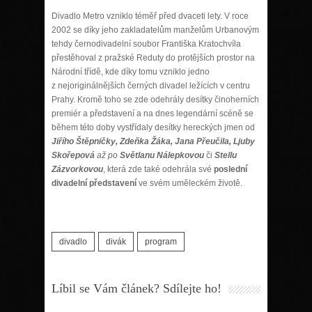
Divadlo Metro vzniklo téměř před dvaceti lety. V roce
2002 se díky jeho zakladatelům manželům Urbanovým
tehdy černodivadelní soubor Františka Kratochvíla
přestěhoval z pražské Reduty do protějších prostor na
Národní třídě, kde díky tomu vzniklo jedno
z nejoriginálnějších černých divadel ležících v centru
Prahy. Kromě toho se zde odehrály desítky činoherních
premiér a představení a na dnes legendární scéně se
během této doby vystřídaly desítky hereckých jmen od
Jiřího Štěpničky, Zdeňka Žáka, Jana Přeučila, Ljuby
Skořepová
až po
Světlanu Nálepkovou
či
Stellu
Zázvorkovou
, která zde také odehrála své
poslední
divadelní představení
ve svém uměleckém životě.
divadlo
divák
program
Líbil se Vám článek? Sdílejte ho!