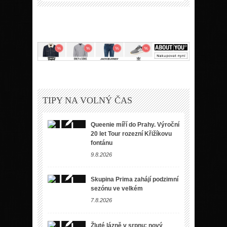
TIPY NA VOLNÝ ČAS
Queenie míří do Prahy. Výroční
20 let Tour rozezní Křižíkovu
fontánu
9.8.2026
Skupina Prima zahájí podzimní
sezónu ve velkém
7.8.2026
Žluté lázně v srpnu: nový