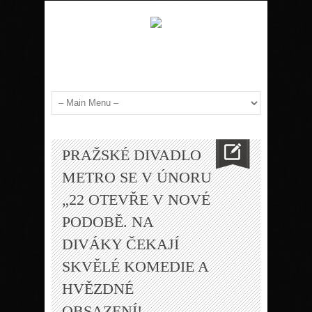
PRAŽSKÉ DIVADLO
METRO SE V ÚNORU
„22 OTEVŘE V NOVÉ
PODOBĚ. NA
DIVÁKY ČEKAJÍ
SKVĚLÉ KOMEDIE A
HVĚZDNÉ
OBSAZENÍ!