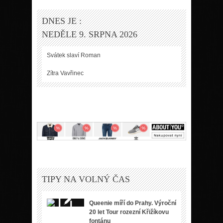
DNES JE :
NEDĚLE 9. SRPNA 2026
Svátek slaví
Roman
Zítra
Vavřinec
TIPY NA VOLNÝ ČAS
Queenie míří do Prahy. Výroční
20 let Tour rozezní Křižíkovu
fontánu