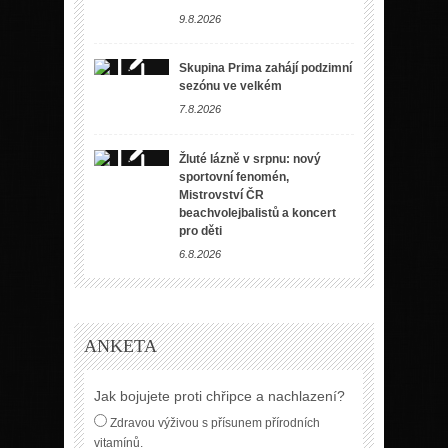
9.8.2026
Skupina Prima zahájí podzimní
sezónu ve velkém
7.8.2026
Žluté lázně v srpnu: nový
sportovní fenomén,
Mistrovství ČR
beachvolejbalistů a koncert
pro děti
6.8.2026
ANKETA
Jak bojujete proti chřipce a nachlazení?
Zdravou výživou s přísunem přírodních
vitamínů.