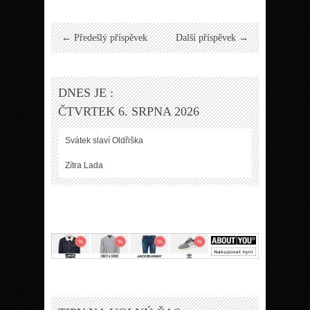
← Předešlý příspěvek
Další příspěvek →
DNES JE :
ČTVRTEK 6. SRPNA 2026
Svátek slaví
Oldřiška
Zítra
Lada