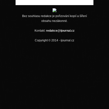
Bez souhlasu redakce je pořizování kopií a šíření
obsahu nezákonné.
Kontakt:
redakce@ijournal.cz
Copyright © 2014 - ijournal.cz