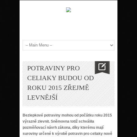
POTRAVINY PRO
CELIAKY BUDOU OD
ROKU 2015 ZŘEJMĚ
LEVNĚJŠÍ
Bezlepkové potraviny mohou od počátku roku 2015
výrazně zlevnit. Sněmovna totiž schválila
pozměňovací návrh zákona, díky kterému mají
suroviny určené k výrobě potravin pro celiaky nově