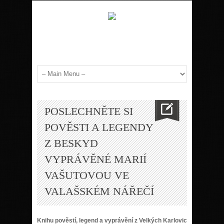
POSLECHNĚTE SI
POVĚSTI A LEGENDY
Z BESKYD
VYPRÁVĚNÉ MARIÍ
VAŠUTOVOU VE
VALAŠSKÉM NÁŘEČÍ
Knihu pověstí, legend a vyprávění z Velkých Karlovic