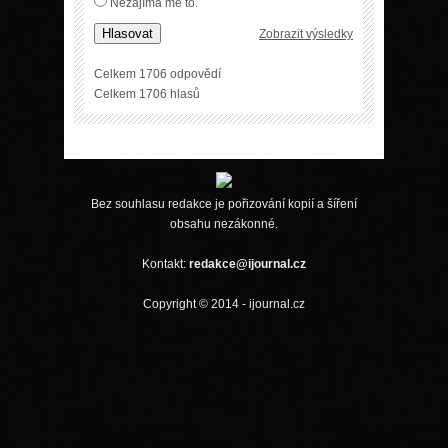
Nezajímá mě to.
Hlasovat
Zobrazit výsledky
Celkem 1706 odpovědí
Celkem 1706 hlasů
Bez souhlasu redakce je pořizování kopií a šíření
obsahu nezákonné.
Kontakt:
redakce@ijournal.cz
Copyright © 2014 - ijournal.cz