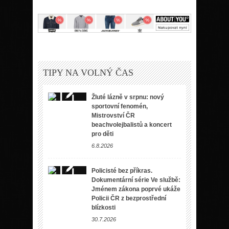
TIPY NA VOLNÝ ČAS
Žluté lázně v srpnu: nový
sportovní fenomén,
Mistrovství ČR
beachvolejbalistů a koncert
pro děti
6.8.2026
Policisté bez příkras.
Dokumentární série Ve službě:
Jménem zákona poprvé ukáže
Policii ČR z bezprostřední
blízkosti
30.7.2026