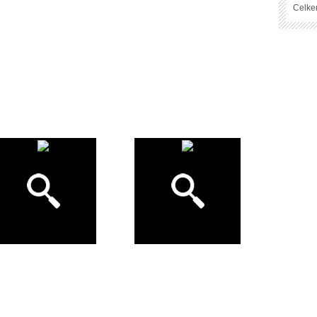
Celke