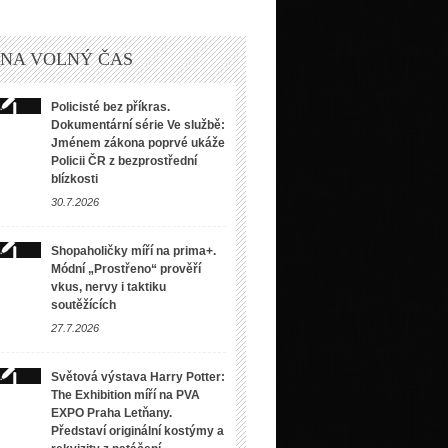
 NA VOLNÝ ČAS
Policisté bez příkras.
Dokumentární série Ve službě:
Jménem zákona poprvé ukáže
Policii ČR z bezprostřední
blízkosti
30.7.2026
Shopaholičky míří na prima+.
Módní „Prostřeno“ prověří
vkus, nervy i taktiku
soutěžících
27.7.2026
Světová výstava Harry Potter:
The Exhibition míří na PVA
EXPO Praha Letňany.
Představí originální kostýmy a