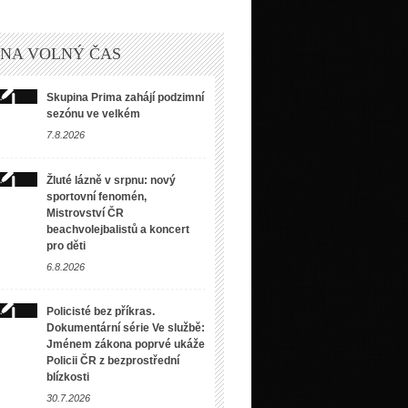
 NA VOLNÝ ČAS
Skupina Prima zahájí podzimní
sezónu ve velkém
7.8.2026
Žluté lázně v srpnu: nový
sportovní fenomén,
Mistrovství ČR
beachvolejbalistů a koncert
pro děti
6.8.2026
Policisté bez příkras.
Dokumentární série Ve službě:
Jménem zákona poprvé ukáže
Policii ČR z bezprostřední
blízkosti
30.7.2026