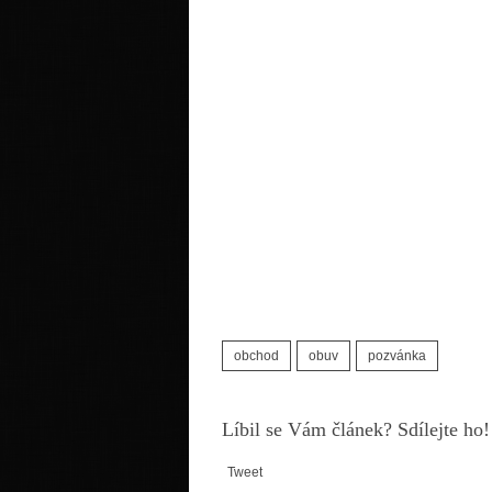
obchod
obuv
pozvánka
Líbil se Vám článek? Sdílejte ho!
Tweet