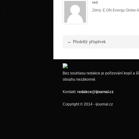
red
Zdroj: E.ON Energy Globe 
← Předešlý příspěvek
Bez souhlasu redakce je pořizování kopií a ší
obsahu nezákonné.
Kontakt:
redakce@ijournal.cz
Copyright © 2014 - ijournal.cz