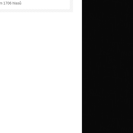
m 1706 hlasů