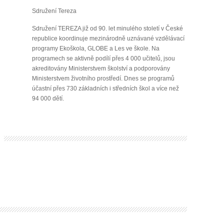
Sdružení Tereza
Sdružení TEREZA již od 90. let minulého století v České
republice koordinuje mezinárodně uznávané vzdělávací
programy Ekoškola, GLOBE a Les ve škole. Na
programech se aktivně podílí přes 4 000 učitelů, jsou
akreditovány Ministerstvem školství a podporovány
Ministerstvem životního prostředí. Dnes se programů
účastní přes 730 základních i středních škol a více než
94 000 dětí.