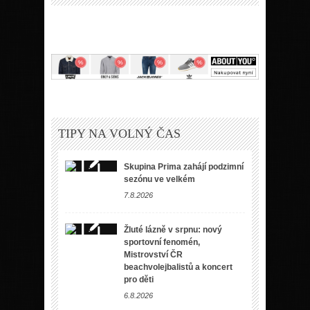
TIPY NA VOLNÝ ČAS
Skupina Prima zahájí podzimní
sezónu ve velkém
7.8.2026
Žluté lázně v srpnu: nový
sportovní fenomén,
Mistrovství ČR
beachvolejbalistů a koncert
pro děti
6.8.2026