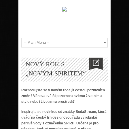
NOVÝ ROK S
„NOVÝM SPIRITEM“
Rozhodli jste se v novém roce jít cestou pozitivních
změn? Věnovat větší pozornost svému životnímu
stylu nebo i životnímu prostředí?
Inspirujte se novinkou od značky SodaStream, která
uvádí na český trh designovou řadu výrobníků
perlivé vody s označením SPIRIT. Určena je pro
všechny, kteří si potrpí na stylový, a přitom