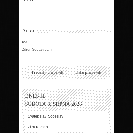
Autor
red
Zdroj: Sodastream
← Předešlý příspěvek
Další příspěvek →
DNES JE :
SOBOTA 8. SRPNA 2026
Svátek slaví
Soběslav
Zítra
Roman