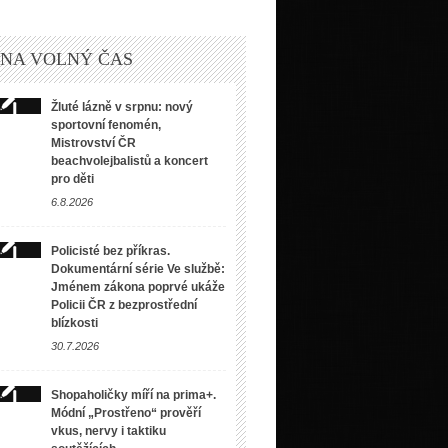
 NA VOLNÝ ČAS
Žluté lázně v srpnu: nový
sportovní fenomén,
Mistrovství ČR
beachvolejbalistů a koncert
pro děti
6.8.2026
Policisté bez příkras.
Dokumentární série Ve službě:
Jménem zákona poprvé ukáže
Policii ČR z bezprostřední
blízkosti
30.7.2026
Shopaholičky míří na prima+.
Módní „Prostřeno“ prověří
vkus, nervy i taktiku