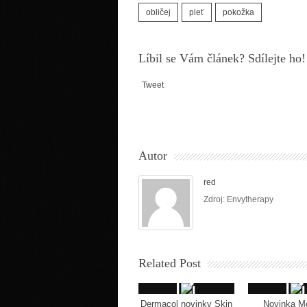
obličej
pleť
pokožka
Líbil se Vám článek? Sdílejte ho!
Tweet
Autor
red
Zdroj: Envytherapy
Related Post
Dermacol novinky Skin
Novinka M