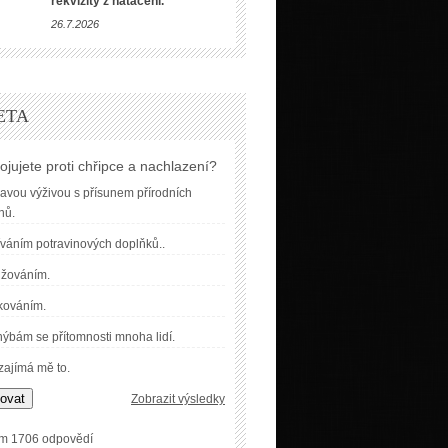
rekvizity z natáčení.
26.7.2026
ETA
ojujete proti chřipce a nachlazení?
avou výživou s přísunem přírodních
nů.
váním potravinových doplňků..
užováním.
kováním.
ýbám se přítomnosti mnoha lidí.
ajímá mě to.
ovat
Zobrazit výsledky
m 1706 odpovědí