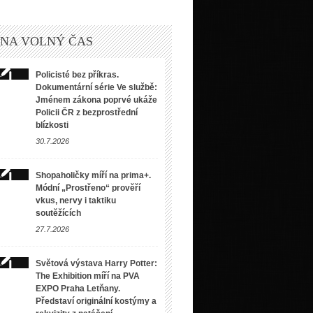
 NA VOLNÝ ČAS
Policisté bez příkras.
Dokumentární série Ve službě:
Jménem zákona poprvé ukáže
Policii ČR z bezprostřední
blízkosti
30.7.2026
Shopaholičky míří na prima+.
Módní „Prostřeno“ prověří
vkus, nervy i taktiku
soutěžících
27.7.2026
Světová výstava Harry Potter:
The Exhibition míří na PVA
EXPO Praha Letňany.
Představí originální kostýmy a